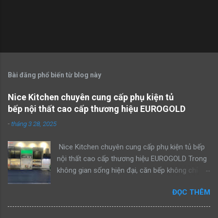
Bài đăng phổ biến từ blog này
Nice Kitchen chuyên cung cấp phụ kiện tủ
bếp nội thất cao cấp thương hiệu EUROGOLD
-
tháng 3 28, 2025
Nice Kitchen chuyên cung cấp phụ kiện tủ bếp
nội thất cao cấp thương hiệu EUROGOLD Trong
không gian sống hiện đại, căn bếp không chỉ là
nơi nấu nướng mà còn là trái tim của ngôi nhà,
ĐỌC THÊM
nơi gia đình quây quần và chia sẻ những khoảnh
khắc ấm áp. Để nâng tầm trải nghiệm sử dụng
và mang đến sự tiện nghi tối ưu, Nice Kitchen tự