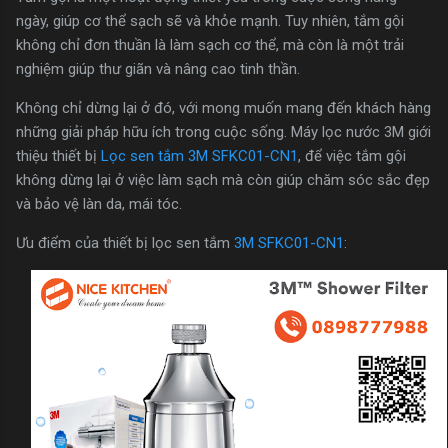
ngày, giúp cơ thể sạch sẽ và khỏe mạnh. Tuy nhiên, tắm gội
không chỉ đơn thuần là làm sạch cơ thể, mà còn là một trải
nghiệm giúp thư giãn và nâng cao tinh thần.
Không chỉ dừng lại ở đó, với mong muốn mang đến khách hàng
những giải pháp hữu ích trong cuộc sống. Máy lọc nước 3M giới
thiệu thiết bị
Lọc sen tắm 3M SFKC01-CN1
, để việc tắm gội
không dừng lại ở việc làm sạch mà còn giúp chăm sóc sắc đẹp
và bảo vệ làn da, mái tóc.
Ưu điểm của thiết bị lọc sen tắm
3M SFKC01-CN1
: